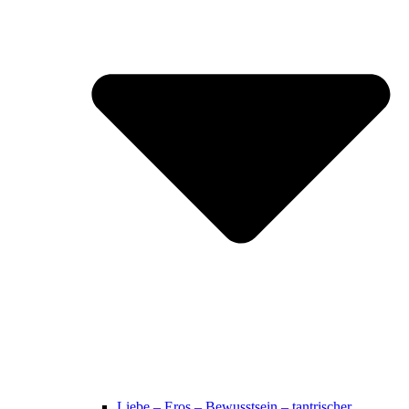
Liebe – Eros – Bewusstsein – tantrischer