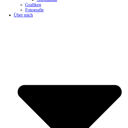
Grafiken
Fotografie
Über mich