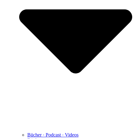
Bücher · Podcast · Videos