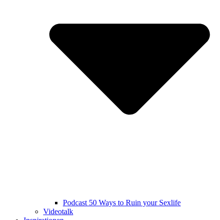
Podcast 50 Ways to Ruin your Sexlife
Videotalk