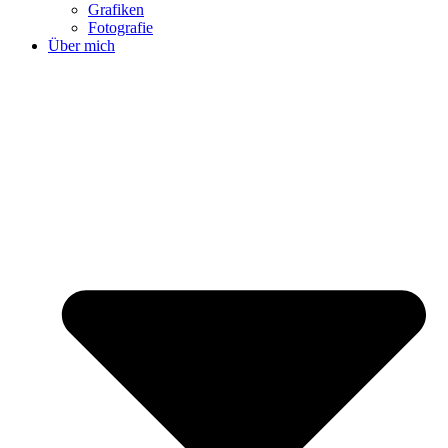
Grafiken
Fotografie
Über mich