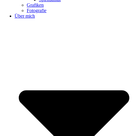
Grafiken
Fotografie
Über mich