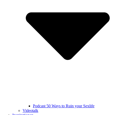
Podcast 50 Ways to Ruin your Sexlife
Videotalk