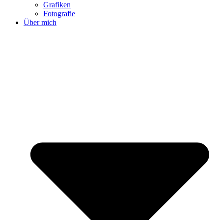
Grafiken
Fotografie
Über mich