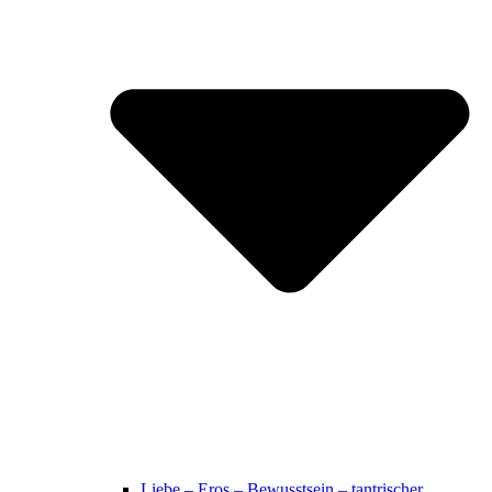
Liebe – Eros – Bewusstsein – tantrischer