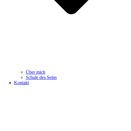
Über mich
Schule des Seins
Kontakt