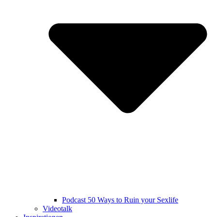
Podcast 50 Ways to Ruin your Sexlife
Videotalk