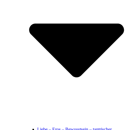
Liebe – Eros – Bewusstsein – tantrischer