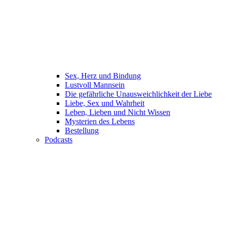
Sex, Herz und Bindung
Lustvoll Mannsein
Die gefährliche Unausweichlichkeit der Liebe
Liebe, Sex und Wahrheit
Leben, Lieben und Nicht Wissen
Mysterien des Lebens
Bestellung
Podcasts