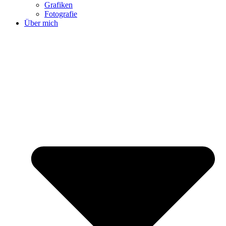
Grafiken
Fotografie
Über mich