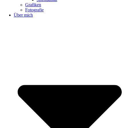
Grafiken
Fotografie
Über mich