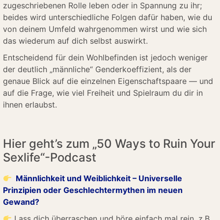
zugeschriebenen Rolle leben oder in Spannung zu ihr;
beides wird unterschiedliche Folgen dafür haben, wie du
von deinem Umfeld wahrgenommen wirst und wie sich
das wiederum auf dich selbst auswirkt.
Entscheidend für dein Wohlbefinden ist jedoch weniger
der deutlich „männliche“ Genderkoeffizient, als der
genaue Blick auf die einzelnen Eigenschaftspaare — und
auf die Frage, wie viel Freiheit und Spielraum du dir in
ihnen erlaubst.
Hier geht’s zum „50 Ways to Ruin Your
Sexlife“-Podcast
Männlichkeit und Weiblichkeit – Universelle
Prinzipien oder Geschlechtermythen im neuen
Gewand?
Lass dich überraschen und höre einfach mal rein, z.B.