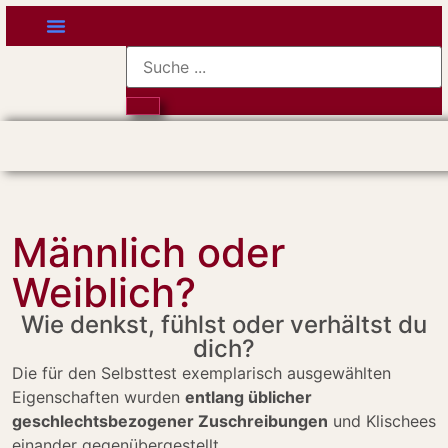
Seminare · Beratung
Bücher · Podcast · Videos
Männlich oder
Weiblich?
Wie denkst, fühlst oder verhältst du
dich?
Die für den Selbsttest exemplarisch ausgewählten
Eigenschaften wurden
entlang üblicher
geschlechtsbezogener Zuschreibungen
und Klischees
einander gegenübergestellt.