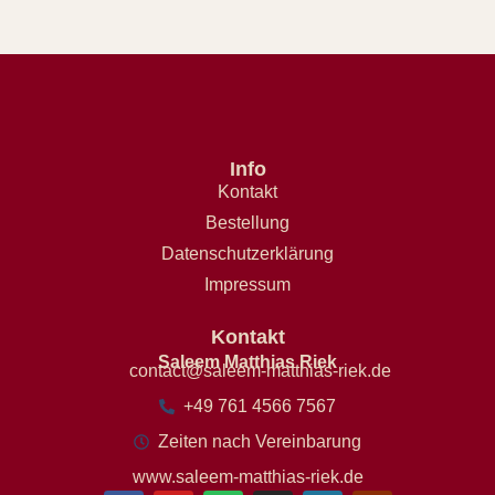
Info
Kontakt
Bestellung
Datenschutzerklärung
Impressum
Kontakt
Saleem Matthias Riek
contact@saleem-matthias-riek.de
+49 761 4566 7567
Zeiten nach Vereinbarung
www.saleem-matthias-riek.de