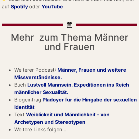
auf
Spo
tify
oder
YouTube
Mehr zum Thema Männer
und Frauen
Weiterer Podcast
:
Männer, Frauen und weitere
Missverständnisse.
Buch
Lustvoll Mannsein. Expeditionen ins Reich
männlicher Sexualität.
Blogeintrag
Plädoyer für die Hingabe der sexuellen
Identität
Text
Weiblickeit und Männlichkeit – von
Archetypen und Stereotypen
Weitere Links folgen …