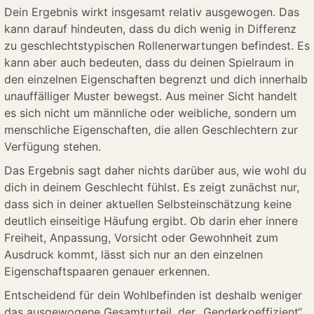
Dein Ergebnis wirkt insgesamt relativ ausgewogen. Das
kann darauf hindeuten, dass du dich wenig in Differenz
zu geschlechtstypischen Rollenerwartungen befindest. Es
kann aber auch bedeuten, dass du deinen Spielraum in
den einzelnen Eigenschaften begrenzt und dich innerhalb
unauffälliger Muster bewegst. Aus meiner Sicht handelt
es sich nicht um männliche oder weibliche, sondern um
menschliche Eigenschaften, die allen Geschlechtern zur
Verfügung stehen.
Das Ergebnis sagt daher nichts darüber aus, wie wohl du
dich in deinem Geschlecht fühlst. Es zeigt zunächst nur,
dass sich in deiner aktuellen Selbsteinschätzung keine
deutlich einseitige Häufung ergibt. Ob darin eher innere
Freiheit, Anpassung, Vorsicht oder Gewohnheit zum
Ausdruck kommt, lässt sich nur an den einzelnen
Eigenschaftspaaren genauer erkennen.
Entscheidend für dein Wohlbefinden ist deshalb weniger
das ausgewogene Gesamturteil, der „Genderkoeffizient“,