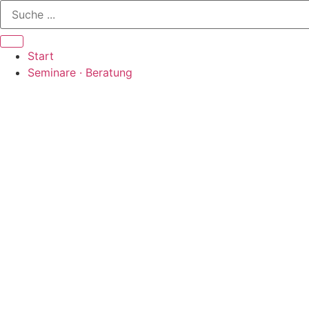
Zum
Inhalt
springen
Start
Seminare · Beratung