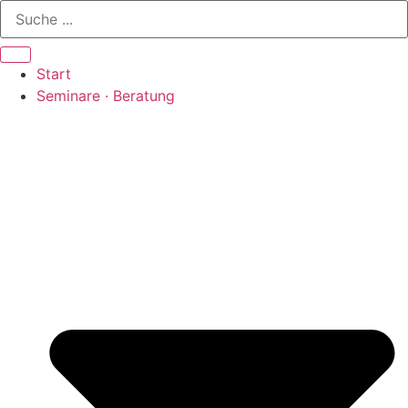
Zum
Inhalt
springen
Start
Seminare · Beratung