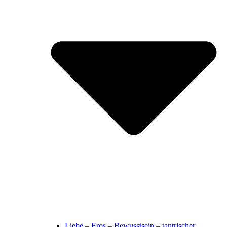
Liebe – Eros – Bewusstsein – tantrischer