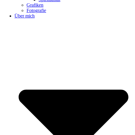
Grafiken
Fotografie
Über mich