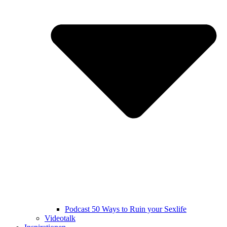
Podcast 50 Ways to Ruin your Sexlife
Videotalk