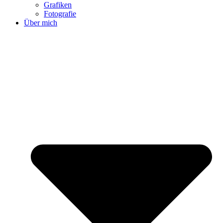
Grafiken
Fotografie
Über mich