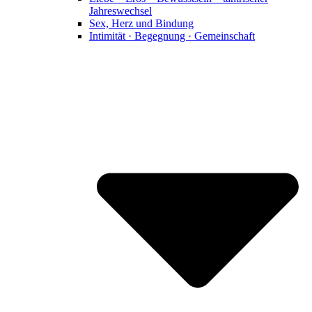
Jahreswechsel
Sex, Herz und Bindung
Intimität · Begegnung · Gemeinschaft