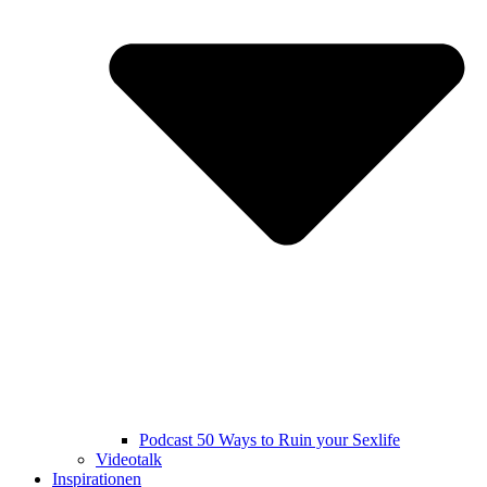
Podcast 50 Ways to Ruin your Sexlife
Videotalk
Inspirationen