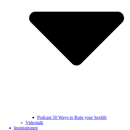
Podcast 50 Ways to Ruin your Sexlife
Videotalk
Inspirationen