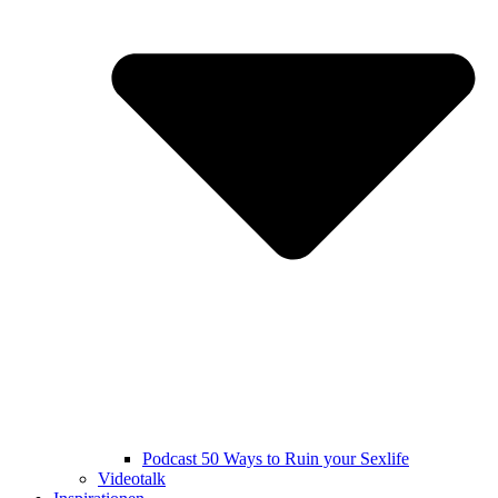
Podcast 50 Ways to Ruin your Sexlife
Videotalk