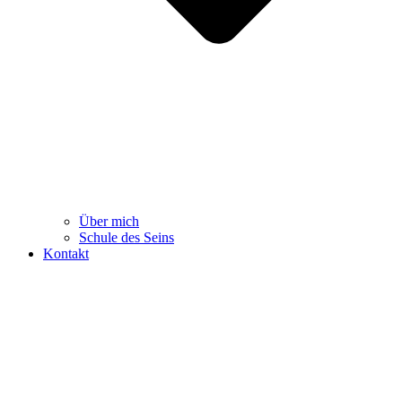
Über mich
Schule des Seins
Kontakt