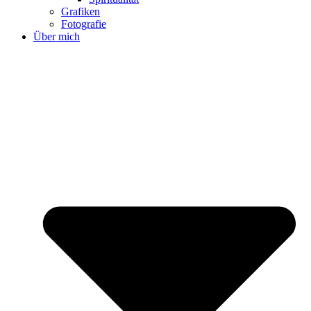
Grafiken
Fotografie
Über mich