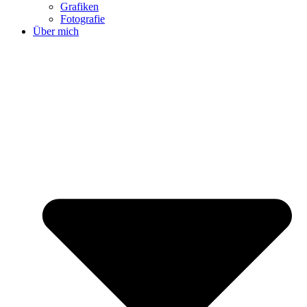
Grafiken
Fotografie
Über mich