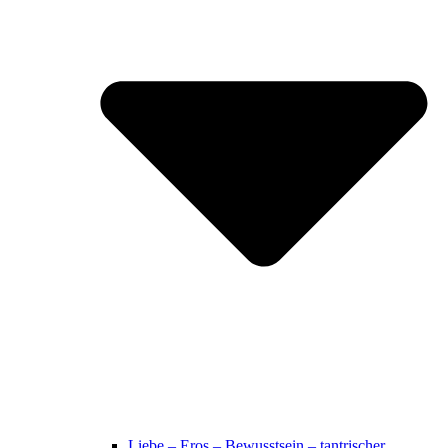
Liebe – Eros – Bewusstsein – tantrischer