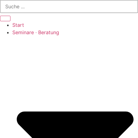
Zum
Inhalt
springen
Start
Seminare · Beratung